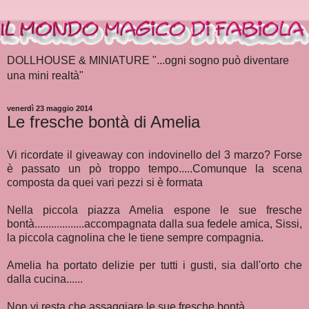
DOLLHOUSE & MINIATURE "...ogni sogno può diventare
una mini realtà"
venerdì 23 maggio 2014
Le fresche bontà di Amelia
Vi ricordate il giveaway con indovinello del 3 marzo? Forse
è passato un pò troppo tempo.....Comunque la scena
composta da quei vari pezzi si è formata
Nella piccola piazza Amelia espone le sue fresche
bontà..................accompagnata dalla sua fedele amica, Sissi,
la piccola cagnolina che le tiene sempre compagnia.
Amelia ha portato delizie per tutti i gusti, sia dall'orto che
dalla cucina......
Non vi resta che assaggiare le sue fresche bontà..............