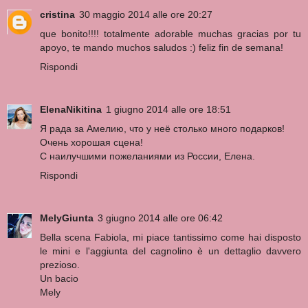
cristina
30 maggio 2014 alle ore 20:27
que bonito!!!! totalmente adorable muchas gracias por tu
apoyo, te mando muchos saludos :) feliz fin de semana!
Rispondi
ElenaNikitina
1 giugno 2014 alle ore 18:51
Я рада за Амелию, что у неё столько много подарков!
Очень хорошая сцена!
С наилучшими пожеланиями из России, Елена.
Rispondi
MelyGiunta
3 giugno 2014 alle ore 06:42
Bella scena Fabiola, mi piace tantissimo come hai disposto
le mini e l'aggiunta del cagnolino è un dettaglio davvero
prezioso.
Un bacio
Mely