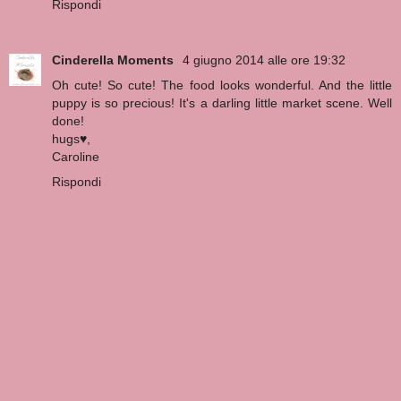
Rispondi
Cinderella Moments
4 giugno 2014 alle ore 19:32
Oh cute! So cute! The food looks wonderful. And the little
puppy is so precious! It's a darling little market scene. Well
done!
hugs♥,
Caroline
Rispondi