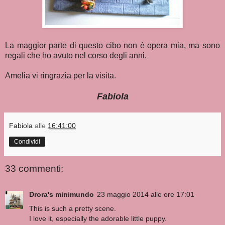
La maggior parte di questo cibo non è opera mia, ma sono
regali che ho avuto nel corso degli anni.
Amelia vi ringrazia per la visita.
Fabiola
Fabiola
alle
16:41:00
Condividi
33 commenti:
Drora's minimundo
23 maggio 2014 alle ore 17:01
This is such a pretty scene.
I love it, especially the adorable little puppy.