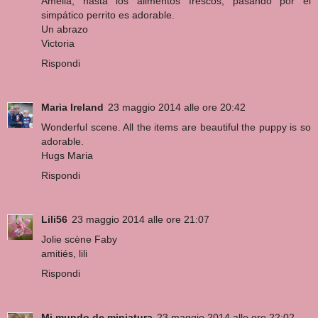
Amelia, hasta los alimentos frescos, pasando por el
simpático perrito es adorable.
Un abrazo
Victoria
Rispondi
Maria Ireland
23 maggio 2014 alle ore 20:42
Wonderful scene. All the items are beautiful the puppy is so
adorable.
Hugs Maria
Rispondi
Lili56
23 maggio 2014 alle ore 21:07
Jolie scène Faby
amitiés, lili
Rispondi
Mi mundo de miniatura
23 maggio 2014 alle ore 22:02