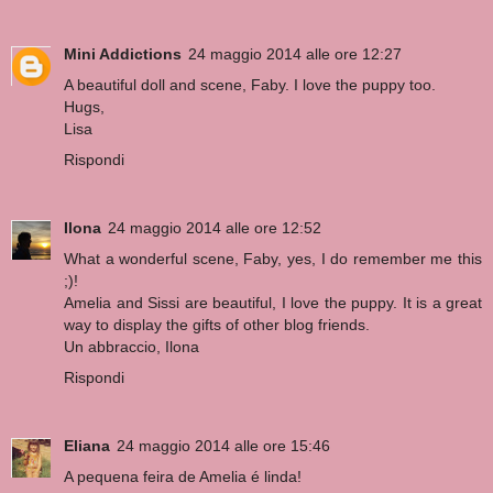
Mini Addictions
24 maggio 2014 alle ore 12:27
A beautiful doll and scene, Faby. I love the puppy too.
Hugs,
Lisa
Rispondi
Ilona
24 maggio 2014 alle ore 12:52
What a wonderful scene, Faby, yes, I do remember me this
;)!
Amelia and Sissi are beautiful, I love the puppy. It is a great
way to display the gifts of other blog friends.
Un abbraccio, Ilona
Rispondi
Eliana
24 maggio 2014 alle ore 15:46
A pequena feira de Amelia é linda!